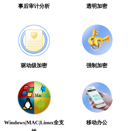
事后审计分析
透明加密
采用windows 内核的文件过滤驱动实现数据加解密，安全、稳定、效率高。
让企业主动对终端数据进行加密，有效控制所有数据在授权的范围内访问等。
驱动级加密
强制加密
全面支持所有的windows操作文件加密；
支持Linux系统文件、源码文件加密；
支持苹果和安卓手机端审核，手机端移动办公更方便。
全支
移动办公
Windows|MAC|Linux