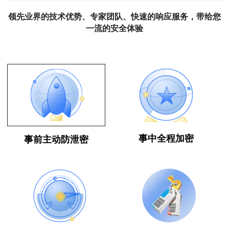
领先业界的技术优势、专家团队、快速的响应服务，带给您
一流的安全体验
程序管控、资产管理、聊天监控、
设备限制、流程管理、上网限制、
事中全程加密
事前主动防泄密
文件加解密日志、文件备份日志、
各种审批日志、打印内容审计、
软硬件统计记录、网络浏览记录等
不改变员工使用习惯，不封闭网络、
不封闭外设端口、不改变文件格式、
让企业主动对终端数据进行加密。