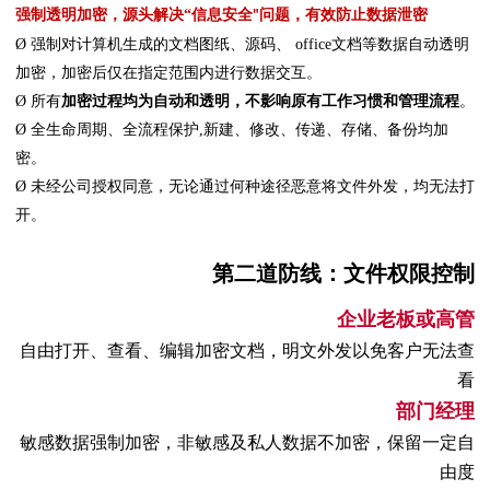
强制透明加密，源头解决
“信息安全
问题，有效防止数据泄密
"
Ø
强制对计算机生成的文档图纸、源码、 office文档等数据自动透明
加密，加密后仅在指定范围内进行数据交互。
Ø
所有
加密过程均为自动和透明，不影响原有工作习惯和管理流程
。
Ø
全生命周期、全流程保护,新建、修改、传递、存储、备份均加
密。
Ø
未经公司授权同意，无论通过何种途径恶意将文件外发，均无法打
开。
第二道防线：文件权限控制
企业老板或高管
自由打开、查看、编辑加密文档，明文外发以免客户无法查
看
部门经理
敏感数据强制加密，非敏感及私人数据不加密，保留一定自
由度