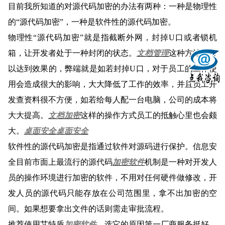
目前我所知道的对源代码加密的办法有两种：一种是物理性
的“源代码加密”，一种是软件性的源代码加密。
物理性“源代码加密”就是指截断外网，封掉U口或者锁机
箱，让开发者处于一种封闭的状态。
文档管理
这种方法是可
以达到效果的，弊端就是如若封掉U口，对于员工的工作使
用会造成很大的影响，大大降低了工作的效率，并且员工开
发查资料很不方便，如若给每人配一台电脑，公司的成本将
大大提高。
文档加密
这样的操作方式员工的抵触心里也会颇
大。
桌面安全
桌面安全
软件性的源代码加密是指通过软件对源码进行保护。信息安
全目前市面上最流行的源代码
加密软件
机制是一种对开发人
员的操作环境进行加密的软件，不用对任何硬件做修改，开
发人员的源代码只能存放在公司范围里，拿不出加密的空
间。如果想要拿出文件的话则需走审批流程。
推荐使用艾特盾
加密软件
，选它的原因第一厂商服务挺好，