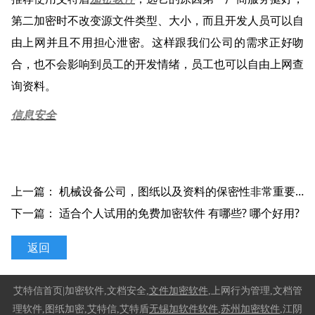
第二加密时不改变源文件类型、大小，而且开发人员可以自
由上网并且不用担心泄密。这样跟我们公司的需求正好吻
合，也不会影响到员工的开发情绪，员工也可以自由上网查
询资料。
信息安全
上一篇：
机械设备公司，图纸以及资料的保密性非常重要，信息安全管理软件有没有什么好的推荐？
下一篇：
适合个人试用的免费加密软件 有哪些? 哪个好用?
返回
艾特信首页|
加密软件
,文档安全
,
文件加密软件
,上
网行为管理,文档管
理软件
,
图纸加密,艾特信,艾特盾
无锡加软件
软件
,
苏州加密软件
,江阴